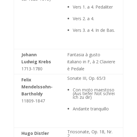
Vers 1. a 4. Pedaliter
Vers 2. a 4.
Vers 3. a 4. In de Bas.
Johann
Fantasia à gusto
Ludwig Krebs
italiano in F, à 2 Claviere
1713-1780
è Pedale
Sonate III, Op. 65/3
Felix
Mendelssohn-
Con moto maestoso
(Aus tiefer Not schrei
Bartholdy
ich zu dir)
11809-1847
Andante tranquillo
Triosonate, Op. 18, Nr.
Hugo Distler
2