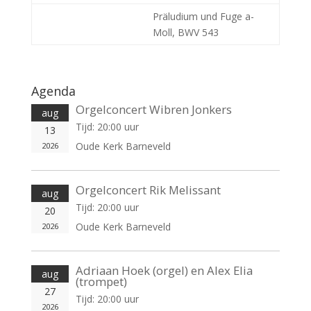
Präludium und Fuge a-
Moll, BWV 543
Agenda
Orgelconcert Wibren Jonkers
aug
Tijd:
20:00 uur
13
Oude Kerk Barneveld
2026
Orgelconcert Rik Melissant
aug
Tijd:
20:00 uur
20
Oude Kerk Barneveld
2026
Adriaan Hoek (orgel) en Alex Elia
aug
(trompet)
27
Tijd:
20:00 uur
2026