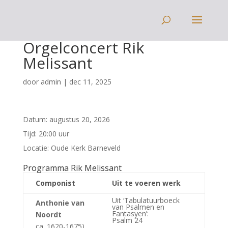
Orgelconcert Rik
Melissant
door
admin
|
dec 11, 2025
Datum:
augustus 20, 2026
Tijd:
20:00 uur
Locatie:
Oude Kerk Barneveld
Programma Rik Melissant
Componist
Uit te voeren werk
Uit ‘Tabulatuurboeck
Anthonie van
van Psalmen en
Fantasyen’:
Noordt
Psalm 24
ca. 1620-1675)